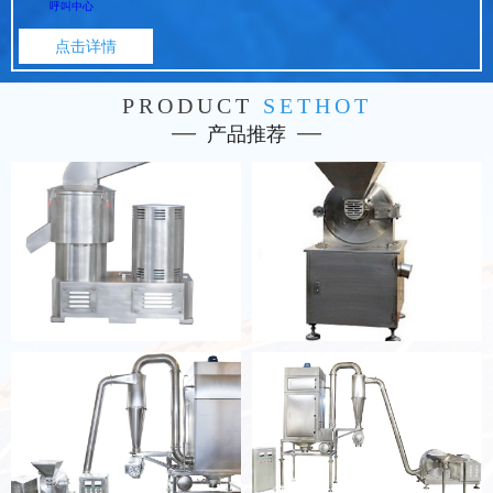
呼叫中心
点击详情
PRODUCT
SETHOT
产品推荐
打碎机400
420、320粉碎机机组