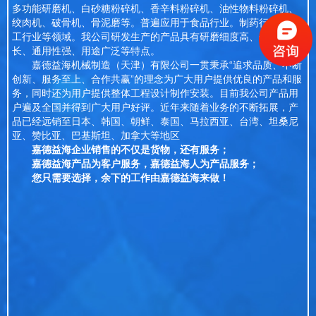
多功能研磨机、白砂糖粉碎机、香辛料粉碎机、油性物料粉碎机、
绞肉机、破骨机、骨泥磨等。普遍应用于食品行业。制药行业、化
工行业等领域。我公司研发生产的产品具有研磨细度高、使用寿命
长、通用性强、用途广泛等特点。
嘉德益海机械制造（天津）有限公司一贯秉承“追求品质、不断
创新、服务至上、合作共赢”的理念为广大用户提供优良的产品和服
务，同时还为用户提供整体工程设计制作安装。目前我公司产品用
户遍及全国并得到广大用户好评。近年来随着业务的不断拓展，产
品已经远销至日本、韩国、朝鲜、泰国、马拉西亚、台湾、坦桑尼
亚、赞比亚、巴基斯坦、加拿大等地区
嘉德益海企业销售的不仅是货物，还有服务；
嘉德益海产品为客户服务，嘉德益海人为产品服务；
您只需要选择，余下的工作由嘉德益海来做！