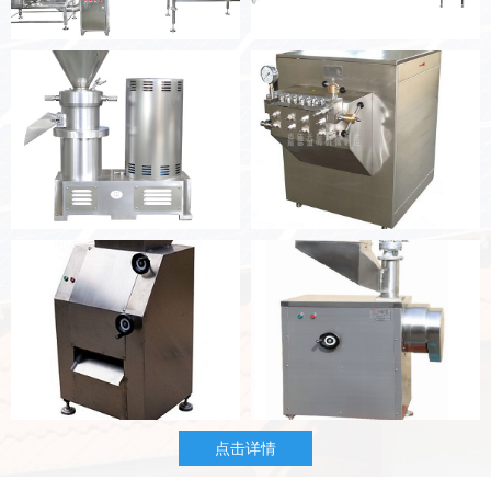
胶体磨
油性粉碎机
点击详情